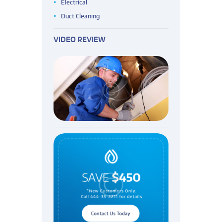
Electrical
Duct Cleaning
VIDEO REVIEW