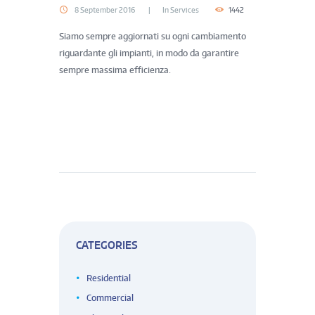
8 September 2016
In
Services
1442
Siamo sempre aggiornati su ogni cambiamento
riguardante gli impianti, in modo da garantire
sempre massima efficienza.
CATEGORIES
Residential
Commercial