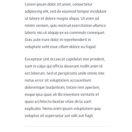
Lorem ipsum dolor sit amet, consectetur
adipisicing elit, sed do eiusmod tempor incididunt
ut labore et dolore magna aliqua. Ut enim ad
minim veniam, quis nostrud exercitation ullamco
laboris nisi ut aliquip ex ea commodo consequat.
Duis aute irure dolor in reprehenderit in
voluptate velit esse cillum dolore eu fugiat.
Excepteur sint occaecat cupidatat non proident,
sunt in culpa qui officia deserunt mollit anim id
est laborum. Sed ut perspiciatis unde omnis iste
natus error sit voluptatem accusantium
doloremque laudantium, totam rem aperiam,
eaque ipsa quae ab illo inventore veritatis et
quasi architecto beatae vitae dicta sunt
explicabo. Nemo enim ipsam voluptatem quia
voluptas sit aspernatur aut odit aut fugit.