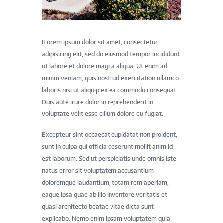
ILorem ipsum dolor sit amet, consectetur
adipisicing elit, sed do eiusmod tempor incididunt
ut labore et dolore magna aliqua. Ut enim ad
minim veniam, quis nostrud exercitation ullamco
laboris nisi ut aliquip ex ea commodo consequat.
Duis aute irure dolor in reprehenderit in
voluptate velit esse cillum dolore eu fugiat.
Excepteur sint occaecat cupidatat non proident,
sunt in culpa qui officia deserunt mollit anim id
est laborum. Sed ut perspiciatis unde omnis iste
natus error sit voluptatem accusantium
doloremque laudantium, totam rem aperiam,
eaque ipsa quae ab illo inventore veritatis et
quasi architecto beatae vitae dicta sunt
explicabo. Nemo enim ipsam voluptatem quia