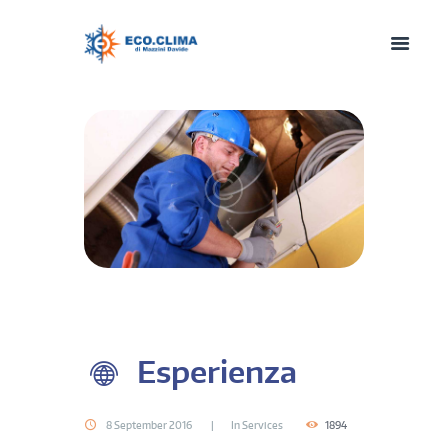
Esperienza
8 September 2016
In
Services
1894