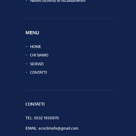
Nuovo sistema di riscaldamento
MENU
HOME
CHI SIAMO
SERVIZI
CONTATTI
CONTATTI
TEL. 0532 1930970
EMAIL: ecoclimafe@gmail.com